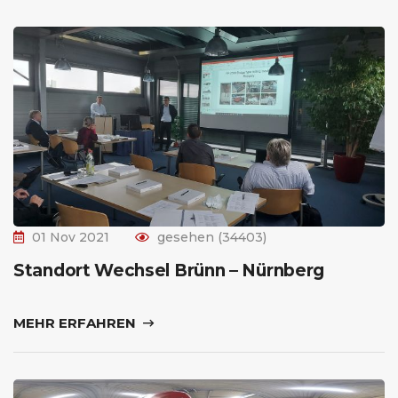
01 Nov 2021
gesehen (34403)
Standort Wechsel Brünn – Nürnberg
MEHR ERFAHREN