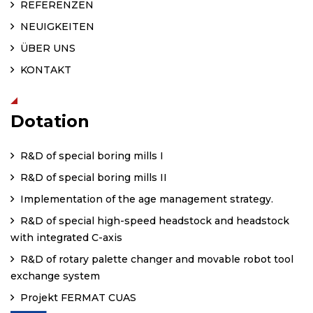
REFERENZEN
NEUIGKEITEN
ÜBER UNS
KONTAKT
Dotation
R&D of special boring mills I
R&D of special boring mills II
Implementation of the age management strategy.
R&D of special high-speed headstock and headstock
with integrated C-axis
R&D of rotary palette changer and movable robot tool
exchange system
Projekt FERMAT CUAS