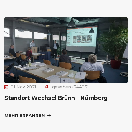
01 Nov 2021
gesehen (34403)
Standort Wechsel Brünn – Nürnberg
MEHR ERFAHREN