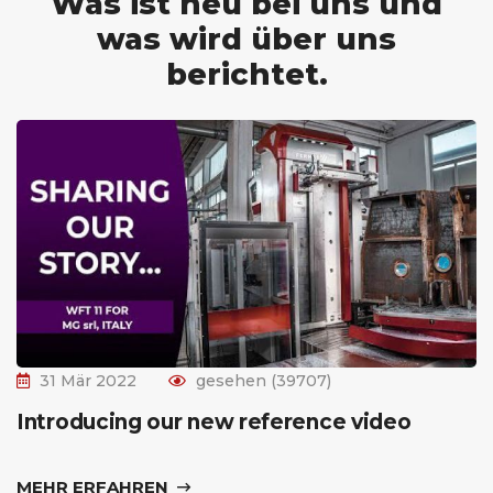
Was ist neu bei uns und
was wird über uns
berichtet.
31 Mär 2022
gesehen (39707)
Introducing our new reference video
MEHR ERFAHREN