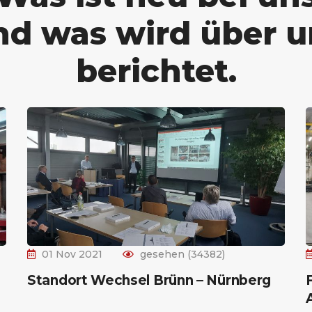
nd was wird über u
berichtet.
01 Nov 2021
gesehen (34382)
Standort Wechsel Brünn – Nürnberg