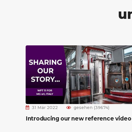
u
31 Mär 2022
gesehen (39674)
Introducing our new reference video