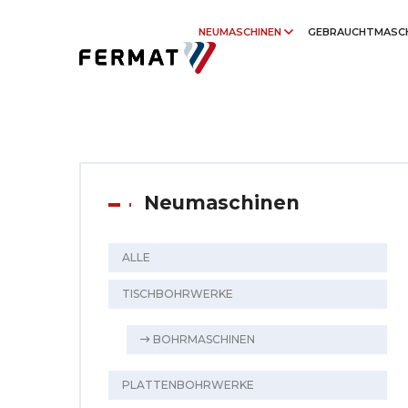
NEUMASCHINEN
GEBRAUCHTMASC
Neumaschinen
ALLE
TISCHBOHRWERKE
BOHRMASCHINEN
PLATTENBOHRWERKE