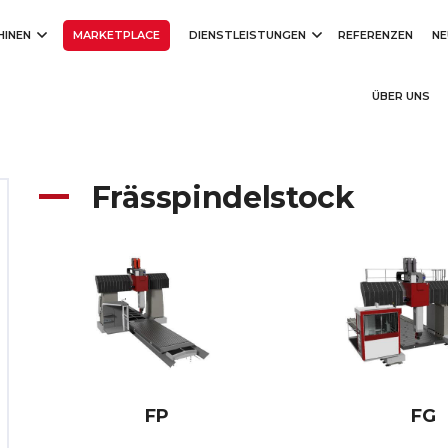
HINEN
MARKETPLACE
DIENSTLEISTUNGEN
REFERENZEN
NE
ÜBER UNS
Frässpindelstock
FP
FG