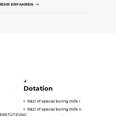
MEHR ERFAHREN
Dotation
R&D of special boring mills I
R&D of special boring mills II
TERSTÜTZUNG