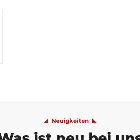
Neuigkeiten
Was ist neu bei un