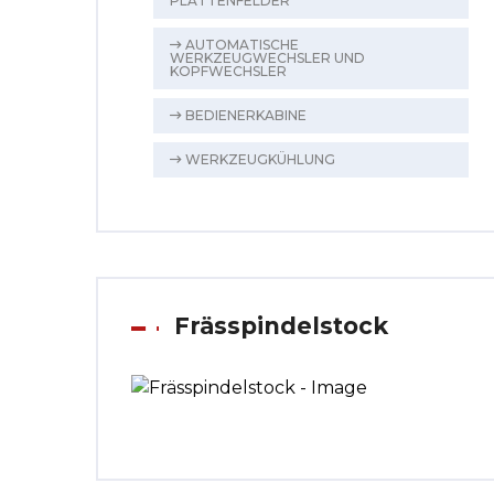
PLATTENFELDER
AUTOMATISCHE
WERKZEUGWECHSLER UND
KOPFWECHSLER
BEDIENERKABINE
WERKZEUGKÜHLUNG
Frässpindelstock