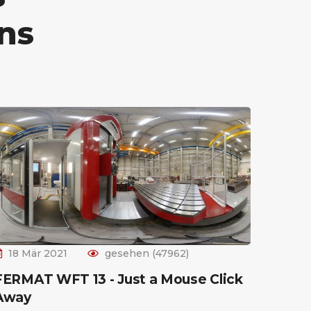
ns
18 Mär 2021
gesehen (47962)
FERMAT WFT 13 - Just a Mouse Click
Away