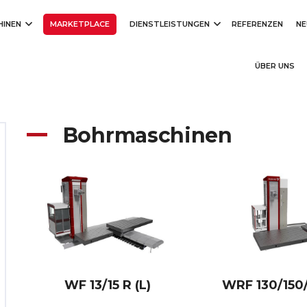
HINEN
MARKETPLACE
DIENSTLEISTUNGEN
REFERENZEN
NE
ÜBER UNS
Bohrmaschinen
WF 13/15 R (L)
WRF 130/150