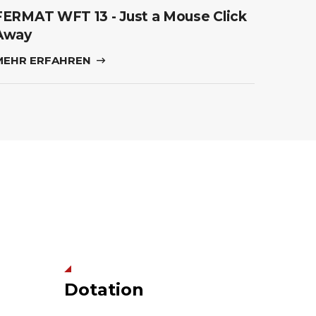
FERMAT WFT 13 - Just a Mouse Click
Away
MEHR ERFAHREN
Dotation