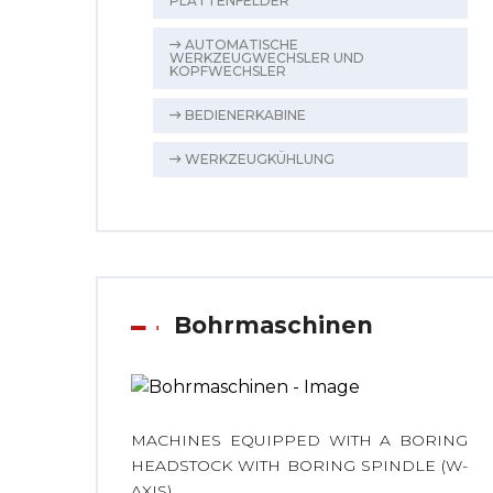
PLATTENFELDER
AUTOMATISCHE
WERKZEUGWECHSLER UND
KOPFWECHSLER
BEDIENERKABINE
WERKZEUGKÜHLUNG
Bohrmaschinen
MACHINES EQUIPPED WITH A BORING
HEADSTOCK WITH BORING SPINDLE (W-
AXIS)