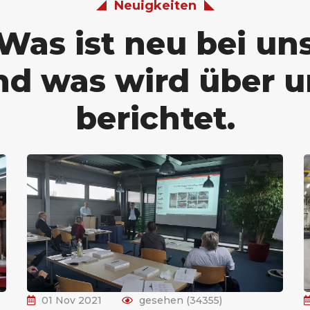
Neuigkeiten
Was ist neu bei un
nd was wird über u
berichtet.
01 Nov 2021
gesehen (34355)