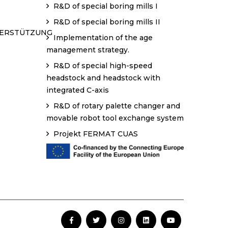
R&D of special boring mills I
R&D of special boring mills II
TERSTÜTZUNG
Implementation of the age
management strategy.
R&D of special high-speed
headstock and headstock with
integrated C-axis
R&D of rotary palette changer and
movable robot tool exchange system
Projekt FERMAT CUAS