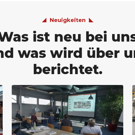
Neuigkeiten
Was ist neu bei un
nd was wird über u
berichtet.