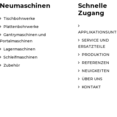
Neumaschinen
Schnelle
Zugang
Tischbohrwerke
Plattenbohrwerke
APPLIKATIONSUN
Gantrymaschinen und
SERVICE UND
Portalmaschinen
ERSATZTEILE
Lagermaschinen
PRODUKTION
Schleifmaschinen
REFERENZEN
Zubehör
NEUIGKEITEN
ÜBER UNS
KONTAKT