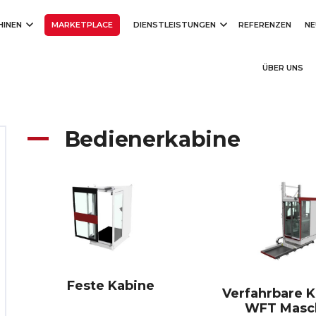
HINEN
MARKETPLACE
DIENSTLEISTUNGEN
REFERENZEN
NE
ÜBER UNS
Bedienerkabine
Feste Kabine
Verfahrbare K
WFT Masc