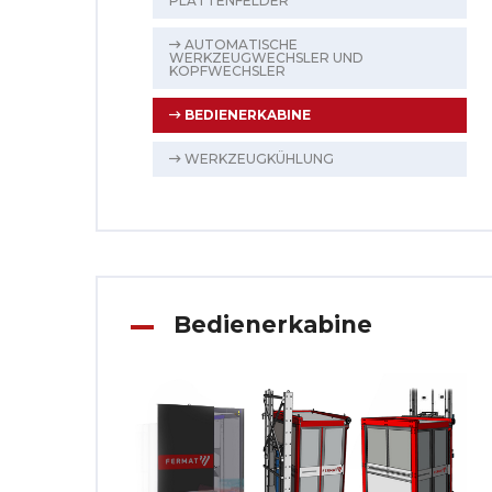
PLATTENFELDER
AUTOMATISCHE
WERKZEUGWECHSLER UND
KOPFWECHSLER
BEDIENERKABINE
WERKZEUGKÜHLUNG
Bedienerkabine