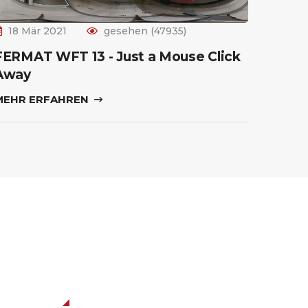
18 Mär 2021
gesehen (47935)
FERMAT WFT 13 - Just a Mouse Click
Away
MEHR ERFAHREN