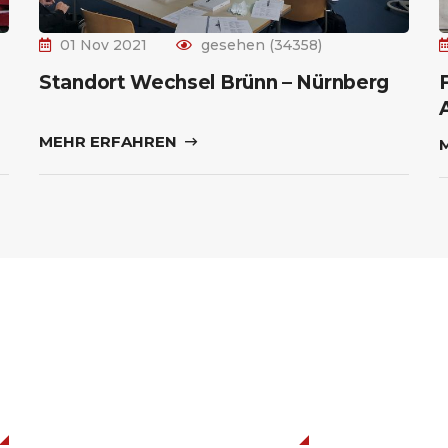
01 Nov 2021
gesehen (34358)
Standort Wechsel Brünn – Nürnberg
MEHR ERFAHREN