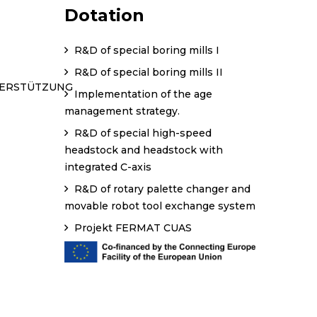
Dotation
R&D of special boring mills I
R&D of special boring mills II
TERSTÜTZUNG
Implementation of the age
management strategy.
R&D of special high-speed
headstock and headstock with
integrated C-axis
R&D of rotary palette changer and
movable robot tool exchange system
Projekt FERMAT CUAS