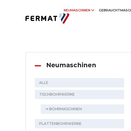
NEUMASCHINEN
GEBRAUCHTMASC
Neumaschinen
ALLE
TISCHBOHRWERKE
BOHRMASCHINEN
PLATTENBOHRWERKE