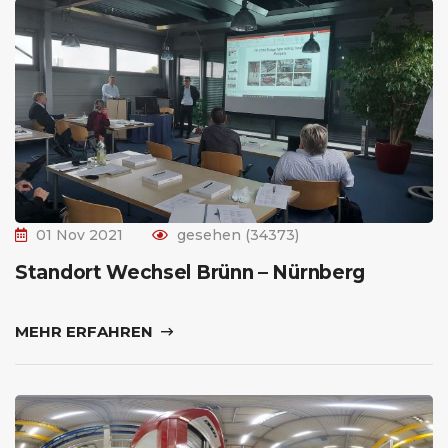
01 Nov 2021
gesehen (34373)
Standort Wechsel Brünn – Nürnberg
MEHR ERFAHREN