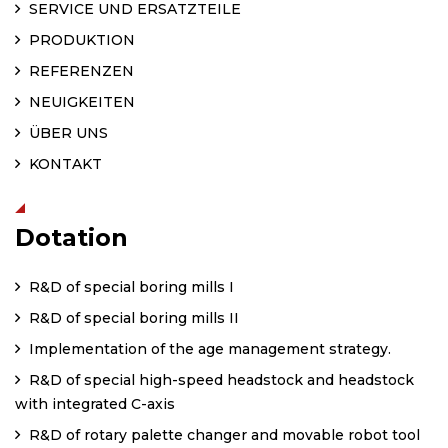
SERVICE UND ERSATZTEILE
PRODUKTION
REFERENZEN
NEUIGKEITEN
ÜBER UNS
KONTAKT
Dotation
R&D of special boring mills I
R&D of special boring mills II
Implementation of the age management strategy.
R&D of special high-speed headstock and headstock
with integrated C-axis
R&D of rotary palette changer and movable robot tool