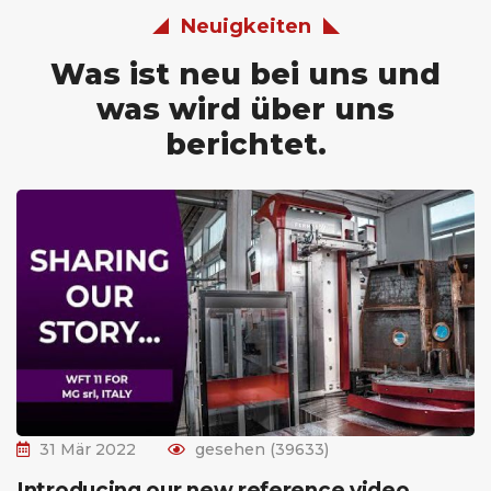
Neuigkeiten
Was ist neu bei uns und
was wird über uns
berichtet.
31 Mär 2022
gesehen (39633)
Introducing our new reference video