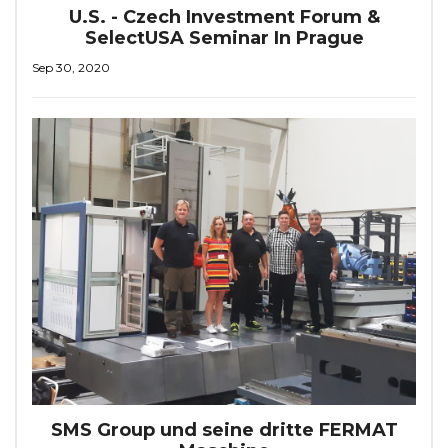
U.S. - Czech Investment Forum &
SelectUSA Seminar In Prague
Sep 30, 2020
SMS Group und seine dritte FERMAT