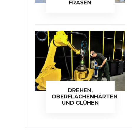
FRÄSEN
DREHEN,
OBERFLÄCHENHÄRTEN
UND GLÜHEN