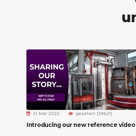
u
31 Mär 2022
gesehen (39621)
Introducing our new reference video