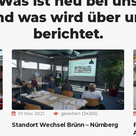
Was ist neu bei un
nd was wird über u
berichtet.
01 Nov 2021
gesehen (34355)
Standort Wechsel Brünn – Nürnberg