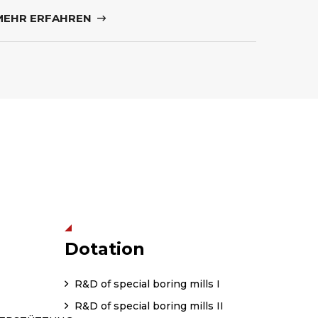
MEHR ERFAHREN
Dotation
R&D of special boring mills I
R&D of special boring mills II