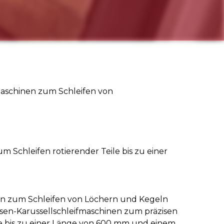
maschinen zum Schleifen von
m Schleifen rotierender Teile bis zu einer
n zum Schleifen von Löchern und Kegeln
sen-Karussellschleifmaschinen zum präzisen
ile bis zu einer Länge von 600 mm und einem