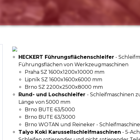
HECKERT Führungsflächenschleifer
- Schleif
Führungsflächen von Werkzeugmaschinen
Praha SZ 1600x1200x10000 mm
Lipník SZ 1600x1600x6000 mm
Brno SZ 2200x2500x8000 mm
Rund- und Lochschleifer
- Schleifmaschinen zu
Länge von 5000 mm
Brno BUTE 63/5000
Brno BUTE 63/3000
Brno WOTAN und Reineker - Schleifmaschine
Taiyo Koki Karussellschleifmaschinen
- 5-Ach
Schleifen rotierender und nicht rotierender Te